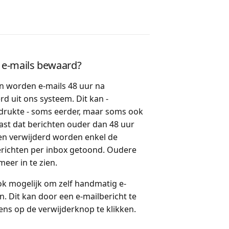
n e-mails bewaard?
 worden e-mails 48 uur na
d uit ons systeem. Dit kan -
 drukte - soms eerder, maar soms ook
ast dat berichten ouder dan 48 uur
n verwijderd worden enkel de
berichten per inbox getoond. Oudere
meer in te zien.
ok mogelijk om zelf handmatig e-
n. Dit kan door een e-mailbericht te
ns op de verwijderknop te klikken.