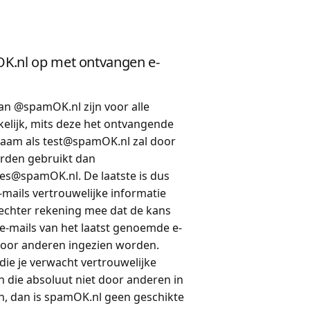
K.nl op met ontvangen e-
an @spamOK.nl zijn voor alle
elijk, mits deze het ontvangende
naam als test@spamOK.nl zal door
rden gebruikt dan
es@spamOK.nl. De laatste is dus
e-mails vertrouwelijke informatie
echter rekening mee dat de kans
 e-mails van het laatst genoemde e-
door anderen ingezien worden.
 die je verwacht vertrouwelijke
n die absoluut niet door anderen in
, dan is spamOK.nl geen geschikte