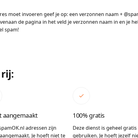
adres moet invoeren geef je op: een verzonnen naam + @spa
naan de pagina in het veld je verzonnen naam in en je hebt
el spam!
rij:
ct aangemaakt
100% gratis
spamOK.nl adressen zijn
Deze dienst is geheel gratis
 aangemaakt. Je hoeft niet te
gebruiken. Je hoeft jezelf nie