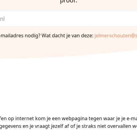
proof.
-mailadres nodig? Wat dacht je van deze:
jelmerschouten
@s
fen op internet kom je een webpagina tegen waar je je e-ma
egevens en je vraagt jezelf af of je straks niet overvallen