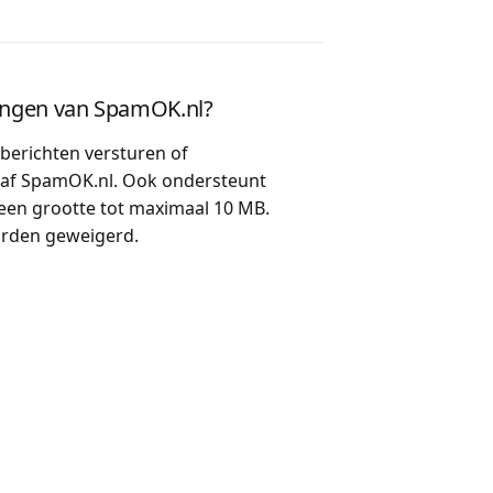
kingen van SpamOK.nl?
lberichten versturen of
af SpamOK.nl. Ook ondersteunt
 een grootte tot maximaal 10 MB.
orden geweigerd.