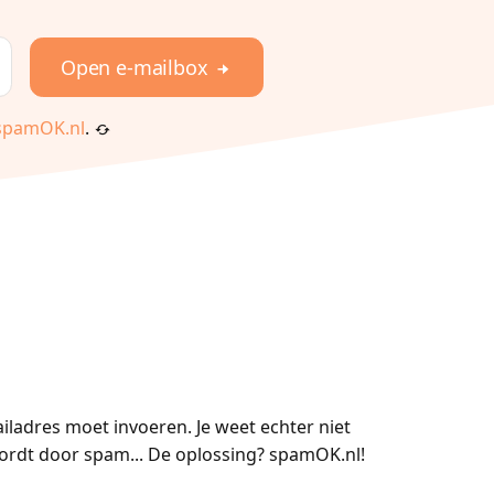
Open e-mailbox
pamOK.nl
.
iladres moet invoeren. Je weet echter niet
 wordt door spam... De oplossing? spamOK.nl!