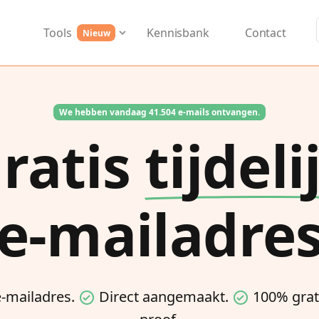
Tools
Kennisbank
Contact
Nieuw
We hebben vandaag 41.504 e-mails ontvangen.
ratis
tijdeli
e-mailadre
 e-mailadres.
Direct aangemaakt.
100% grat