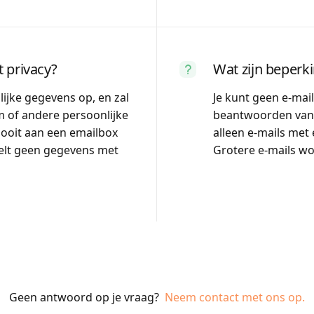
 privacy?
Wat zijn beper
ijke gegevens op, en zal
Je kunt geen e-mai
m of andere persoonlijke
beantwoorden van
ooit aan een emailbox
alleen e-mails met
elt geen gegevens met
Grotere e-mails w
Geen antwoord op je vraag?
Neem contact met ons op.