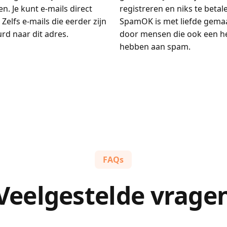
n. Je kunt e-mails direct
registreren en niks te betal
 Zelfs e-mails die eerder zijn
SpamOK is met liefde gema
rd naar dit adres.
door mensen die ook een h
hebben aan spam.
FAQs
Veelgestelde vrage