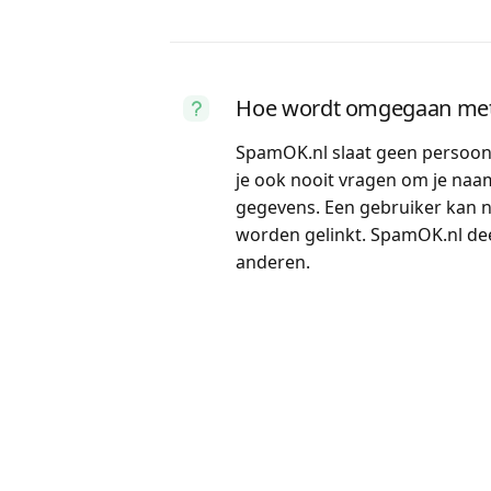
Hoe wordt omgegaan met
SpamOK.nl slaat geen persoonl
je ook nooit vragen om je naa
gegevens. Een gebruiker kan n
worden gelinkt. SpamOK.nl de
anderen.