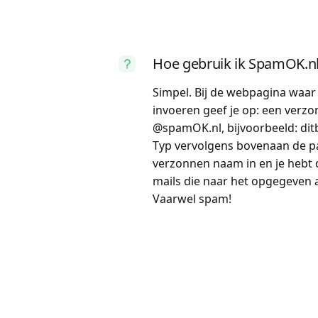
Hoe gebruik ik SpamOK.n
Simpel. Bij de webpagina waar 
invoeren geef je op: een verz
@spamOK.nl, bijvoorbeeld: di
Typ vervolgens bovenaan de pag
verzonnen naam in en je hebt d
mails die naar het opgegeven 
Vaarwel spam!