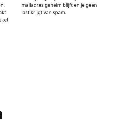
en.
mailadres geheim blijft en je geen
akt
last krijgt van spam.
ekel
n